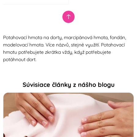
Potahovací hmota na dorty, marcipánová hmota, fondán,
modelovací hmota. Více názvů, stejné využití. Potahovací
hmotu potřebujete zkrátka vždy, když potřebujete
potáhnout dort.
Súvisiace články z nášho blogu