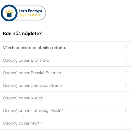
Kde nás nájdete?
Všechna místa osobního odběru
Osobný odber Bratislava
Osobný odber Banská Bystrica
Osobný odber Dunajská Streda
Osobný odber Košice
Osobný odber Liptovský Mikuláš
Osobný odber Martin