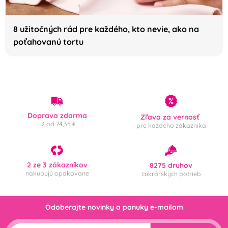
8 užitočných rád pre každého, kto nevie, ako na
poťahovanú tortu
Doprava zdarma
Zľava za vernosť
už od 74,35 €
pre každého zákazníka
2 ze 3 zákazníkov
8275 druhov
nakupujú opakovane
cukrárskych potrieb
Odoberajte novinky a ponuky e-mailom