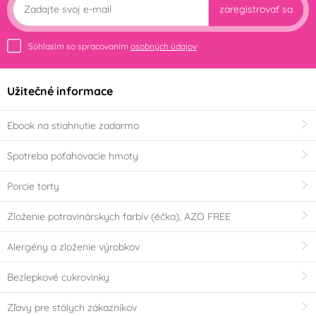
zaregistrovať sa
Súhlasím so spracovaním
osobných údajov
Užitečné informace
Ebook na stiahnutie zadarmo
Spotreba poťahovacie hmoty
Porcie torty
Zloženie potravinárskych farbív (éčka), AZO FREE
Alergény a zloženie výrobkov
Bezlepkové cukrovinky
Zľavy pre stálych zákazníkov