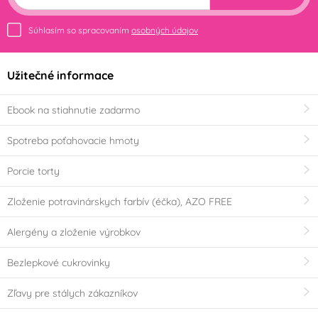
Súhlasím so spracovaním
osobných údajov
Užitečné informace
Ebook na stiahnutie zadarmo
Spotreba poťahovacie hmoty
Porcie torty
Zloženie potravinárskych farbív (éčka), AZO FREE
Alergény a zloženie výrobkov
Bezlepkové cukrovinky
Zľavy pre stálych zákazníkov