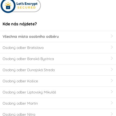
Kde nás nájdete?
Všechna místa osobního odběru
Osobný odber Bratislava
Osobný odber Banská Bystrica
Osobný odber Dunajská Streda
Osobný odber Košice
Osobný odber Liptovský Mikuláš
Osobný odber Martin
Osobný odber Nitra