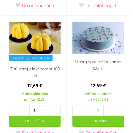
Do obľúbených
Do obľúbených
Posledný kus na sklade
Modrý sprej efekt zamat
100 ml
Žltý sprej efekt zamat 100
ml
12,69 €
12,69 €
Máme skladom
Máme skladom
pri Vás 12.08.
pri Vás 12.08.
-
+
-
+
DO KOŠÍKA
DO KOŠÍKA
Do obľúbených
Do obľúbených