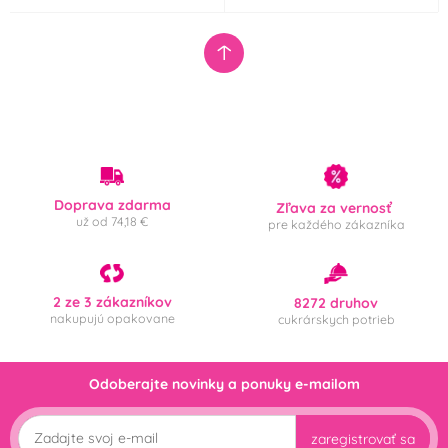
Doprava zdarma
Zľava za vernosť
už od 74,18 €
pre každého zákazníka
2 ze 3 zákazníkov
8272 druhov
nakupujú opakovane
cukrárskych potrieb
Odoberajte novinky a ponuky e-mailom
zaregistrovať sa