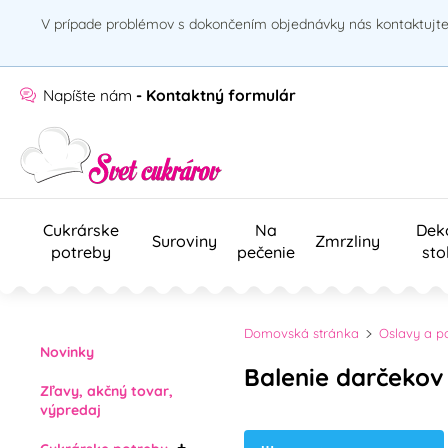
V prípade problémov s dokončením objednávky nás kontaktujte 
Napíšte nám
- Kontaktný formulár
Cukrárske
Na
Dek
Suroviny
Zmrzliny
potreby
pečenie
sto
Domovská stránka
Oslavy a p
Novinky
Balenie darčekov
Zľavy, akčný tovar,
výpredaj