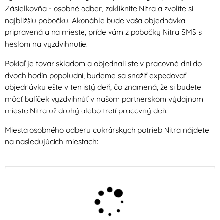
Zásielkovňa - osobné odber, zakliknite Nitra a zvolíte si
najbližšiu pobočku. Akonáhle bude vaša objednávka
pripravená a na mieste, príde vám z pobočky Nitra SMS s
heslom na vyzdvihnutie.
Pokiaľ je tovar skladom a objednali ste v pracovné dni do
dvoch hodín popoludní, budeme sa snažiť expedovať
objednávku ešte v ten istý deň, čo znamená, že si budete
môcť balíček vyzdvihnúť v našom partnerskom výdajnom
mieste Nitra už druhý alebo tretí pracovný deň.
Miesta osobného odberu cukrárskych potrieb Nitra nájdete
na nasledujúcich miestach: