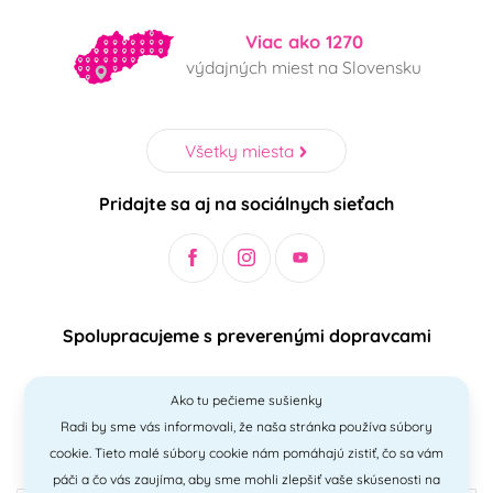
Viac ako 1270
výdajných miest na Slovensku
Všetky miesta
Pridajte sa aj na sociálnych sieťach
Spolupracujeme s preverenými dopravcami
Ako tu pečieme sušienky
Radi by sme vás informovali, že naša stránka používa súbory
Bezpečný a jednoduchý spôsob platieb
cookie. Tieto malé súbory cookie nám pomáhajú zistiť, čo sa vám
páči a čo vás zaujíma, aby sme mohli zlepšiť vaše skúsenosti na