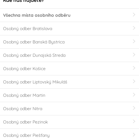
Kde nás nájdete?
Všechna místa osobního odběru
Osobný odber Bratislava
Osobný odber Banská Bystrica
Osobný odber Dunajská Streda
Osobný odber Košice
Osobný odber Liptovský Mikuláš
Osobný odber Martin
Osobný odber Nitra
Osobný odber Pezinok
Osobný odber Piešťany