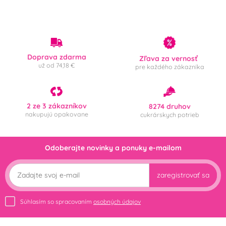
Doprava zdarma
Zľava za vernosť
už od 74,18 €
pre každého zákazníka
2 ze 3 zákazníkov
8274 druhov
nakupujú opakovane
cukrárskych potrieb
Odoberajte novinky a ponuky e-mailom
zaregistrovať sa
Súhlasím so spracovaním
osobných údajov