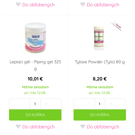
Do obľúbených
Do obľúbených
Lepiaci gél - Piping gel 325
Tylose Powder (Tylo) 80 g
g
10,01 €
8,20 €
Máme skladom
Máme skladom
pri Vás 12.08.
pri Vás 12.08.
-
+
-
+
DO KOŠÍKA
DO KOŠÍKA
Do obľúbených
Do obľúbených