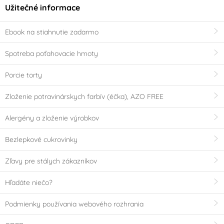
Užitečné informace
Ebook na stiahnutie zadarmo
Spotreba poťahovacie hmoty
Porcie torty
Zloženie potravinárskych farbív (éčka), AZO FREE
Alergény a zloženie výrobkov
Bezlepkové cukrovinky
Zľavy pre stálych zákazníkov
Hľadáte niečo?
Podmienky používania webového rozhrania