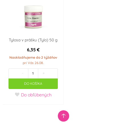
Tylosa v prášku (Tylo) 50 g
6,35 €
Naskladňujeme do 2 týždňov
pri Vás 26.08.
-
+
DO KOŠÍKA
Do obľúbených