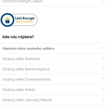
Ochrana osobných údajov
Kde nás nájdete?
Všechna místa osobního odběru
Osobný odber Bratislava
Osobný odber Banská Bystrica
Osobný odber Dunajská Streda
Osobný odber Košice
Osobný odber Liptovský Mikuláš