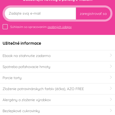
zaregistrovať sa
Súhlasím so spracovaním
osobných údajov
Užitečné informace
Ebook na stiahnutie zadarmo
Spotreba poťahovacie hmoty
Porcie torty
Zloženie potravinárskych farbív (éčka), AZO FREE
Alergény a zloženie výrobkov
Bezlepkové cukrovinky