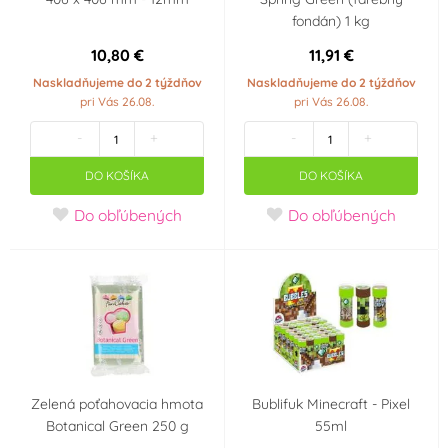
fondán) 1 kg
10,80 €
11,91 €
Naskladňujeme do 2 týždňov
Naskladňujeme do 2 týždňov
pri Vás 26.08.
pri Vás 26.08.
-
+
-
+
DO KOŠÍKA
DO KOŠÍKA
Do obľúbených
Do obľúbených
Zelená poťahovacia hmota
Bublifuk Minecraft - Pixel
Botanical Green 250 g
55ml