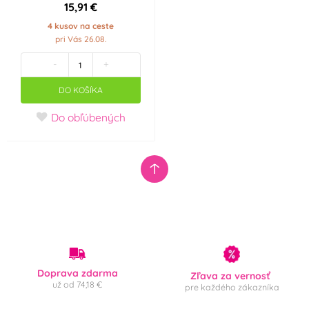
15,91 €
4 kusov na ceste
pri Vás 26.08.
-
+
DO KOŠÍKA
Do obľúbených
Doprava zdarma
Zľava za vernosť
už od 74,18 €
pre každého zákazníka