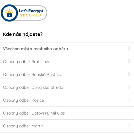
Kde nás nájdete?
Všechna místa osobního odběru
Osobný odber Bratislava
Osobný odber Banská Bystrica
Osobný odber Dunajská Streda
Osobný odber Košice
Osobný odber Liptovský Mikuláš
Osobný odber Martin