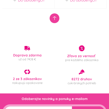
Doprava zdarma
Zľava za vernosť
už od 74,18 €
pre každého zákazníka
2 ze 3 zákazníkov
8272 druhov
nakupujú opakovane
cukrárskych potrieb
Odoberajte novinky a ponuky e-mailom