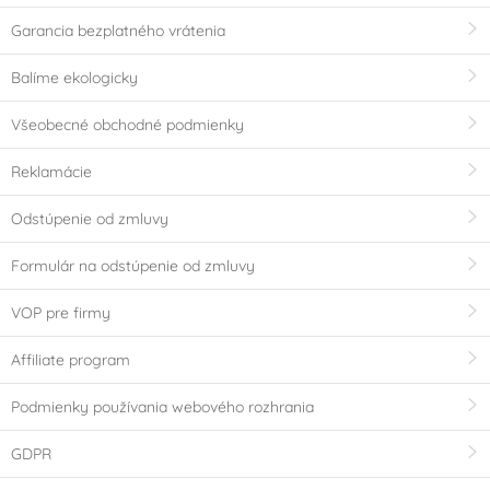
Garancia bezplatného vrátenia
Balíme ekologicky
Všeobecné obchodné podmienky
Reklamácie
Odstúpenie od zmluvy
Formulár na odstúpenie od zmluvy
VOP pre firmy
Affiliate program
Podmienky používania webového rozhrania
GDPR