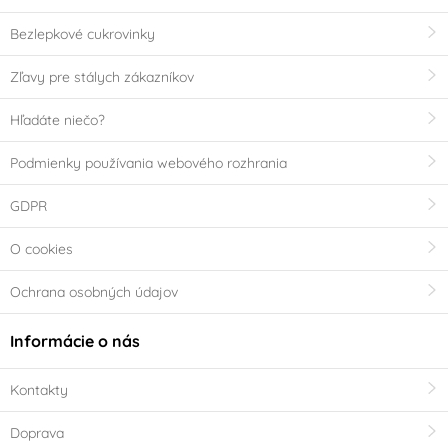
Bezlepkové cukrovinky
Zľavy pre stálych zákazníkov
Hľadáte niečo?
Podmienky používania webového rozhrania
GDPR
O cookies
Ochrana osobných údajov
Informácie o nás
Kontakty
Doprava