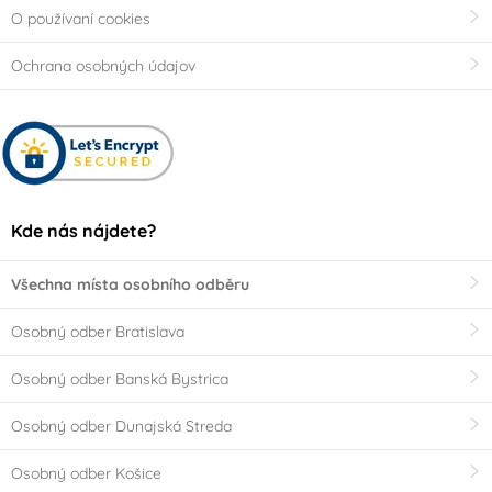
O používaní cookies
Ochrana osobných údajov
Kde nás nájdete?
Všechna místa osobního odběru
Osobný odber Bratislava
Osobný odber Banská Bystrica
Osobný odber Dunajská Streda
Osobný odber Košice