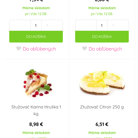
Máme skladom
Máme skladom
pri Vás 12.08.
pri Vás 12.08.
-
+
-
+
DO KOŠÍKA
DO KOŠÍKA
Do obľúbených
Do obľúbených
Stužovač Karina Hruška 1
Ztužovač Citron 250 g
kg
8,98 €
6,51 €
Máme skladom
Máme skladom