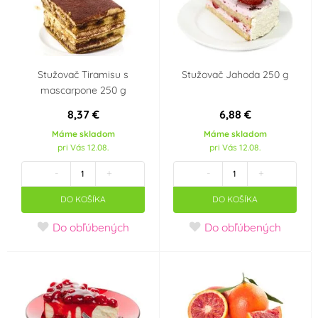
Stužovač Tiramisu s
Stužovač Jahoda 250 g
mascarpone 250 g
8,37 €
6,88 €
Máme skladom
Máme skladom
pri Vás 12.08.
pri Vás 12.08.
-
+
-
+
DO KOŠÍKA
DO KOŠÍKA
Do obľúbených
Do obľúbených