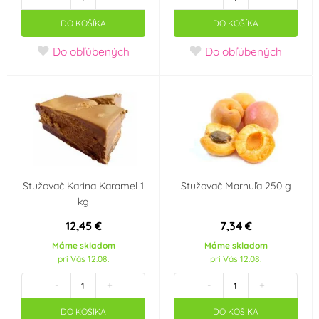
DO KOŠÍKA
DO KOŠÍKA
Do obľúbených
Do obľúbených
Stužovač Karina Karamel 1
Stužovač Marhuľa 250 g
kg
12,45 €
7,34 €
Máme skladom
Máme skladom
pri Vás 12.08.
pri Vás 12.08.
-
+
-
+
DO KOŠÍKA
DO KOŠÍKA