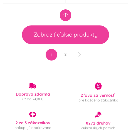
Zobraziť ďalšie produkty
2
1
Doprava zdarma
Zľava za vernosť
už od 74,18 €
pre každého zákazníka
2 ze 3 zákazníkov
8272 druhov
nakupujú opakovane
cukrárskych potrieb