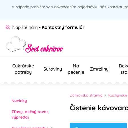
V prípade problémov s dokončením objednávky nás kontaktujte 
Napíšte nám
- Kontaktný formulár
Cukrárske
Na
Dek
Suroviny
Zmrzliny
potreby
pečenie
sto
Domovská stránka
Kuchynské 
Novinky
Čistenie kávovar
Zľavy, akčný tovar,
výpredaj