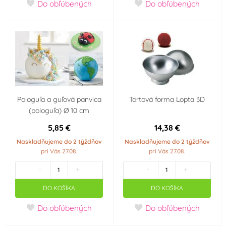
Do obľúbených
Do obľúbených
Pologuľa a guľová panvica
Tortová forma Lopta 3D
(pologuľa) Ø 10 cm
5,85 €
14,38 €
Naskladňujeme do 2 týždňov
Naskladňujeme do 2 týždňov
pri Vás 27.08.
pri Vás 27.08.
-
+
-
+
DO KOŠÍKA
DO KOŠÍKA
Do obľúbených
Do obľúbených