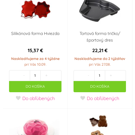
Silikónová forma Hviezda
Tortová forma tričko/
športový dres
15,37 €
22,21 €
Naskladňujeme za 4 týždne
Naskladňujeme do 2 týždňov
pri Vás 10.09.
pri Vás 27.08.
-
+
-
+
DO KOŠÍKA
DO KOŠÍKA
Do obľúbených
Do obľúbených