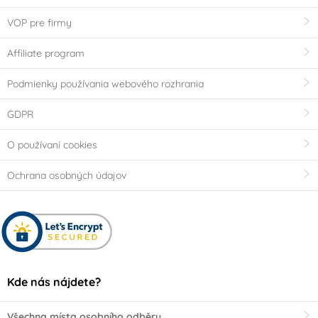
VOP pre firmy
Affiliate program
Podmienky používania webového rozhrania
GDPR
O používaní cookies
Ochrana osobných údajov
Kde nás nájdete?
Všechna místa osobního odběru