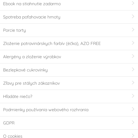
Ebook na stiahnutie zadarmo
Spotreba poťahovacie hmoty
Porcie torty
Zloženie potravinárskych farbív (éčka), AZO FREE
Alergény a zloženie výrobkov
Bezlepkové cukrovinky
Zľavy pre stálych zákazníkov
Hľadáte niečo?
Podmienky používania webového rozhrania
GDPR
O cookies