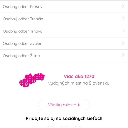
Osobný odber Prešov
Osobný odber Trenčín
Osobný odber Trnava
Osobný odber Zvolen
Osobný odber Žilina
Viac ako 1270
výdajných miest na Slovensku
Všetky miesta
Pridajte sa aj na sociálnych sieťach