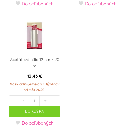
Do obľúbených
Do obľúbených
Acetátová fólia 12 cm × 20
m
13,43 €
Naskladňujeme do 2 týždňov
pri Vás 26.08.
-
+
DO KOŠÍKA
Do obľúbených