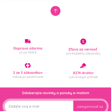
Doprava zdarma
Zľava za vernosť
už od 74,18 €
pre každého zákazníka
2 ze 3 zákazníkov
8274 druhov
nakupujú opakovane
cukrárskych potrieb
Odoberajte novinky a ponuky e-mailom
zaregistrovať sa