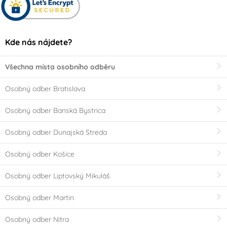
Kde nás nájdete?
Všechna místa osobního odběru
Osobný odber Bratislava
Osobný odber Banská Bystrica
Osobný odber Dunajská Streda
Osobný odber Košice
Osobný odber Liptovský Mikuláš
Osobný odber Martin
Osobný odber Nitra