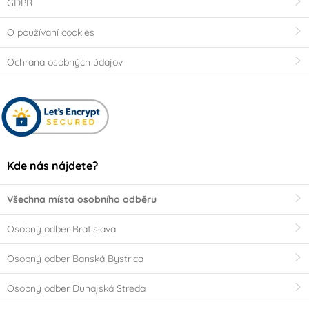
GDPR
O používaní cookies
Ochrana osobných údajov
Kde nás nájdete?
Všechna místa osobního odběru
Osobný odber Bratislava
Osobný odber Banská Bystrica
Osobný odber Dunajská Streda