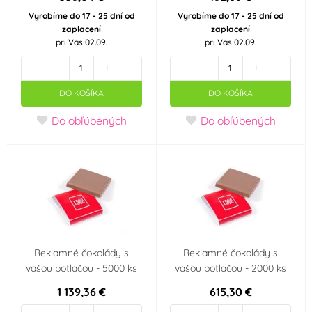
Vyrobíme do 17 - 25 dní od
Vyrobíme do 17 - 25 dní od
zaplacení
zaplacení
pri Vás 02.09.
pri Vás 02.09.
-
+
-
+
DO KOŠÍKA
DO KOŠÍKA
Do obľúbených
Do obľúbených
Reklamné čokolády s
Reklamné čokolády s
vašou potlačou - 5000 ks
vašou potlačou - 2000 ks
1 139,36 €
615,30 €