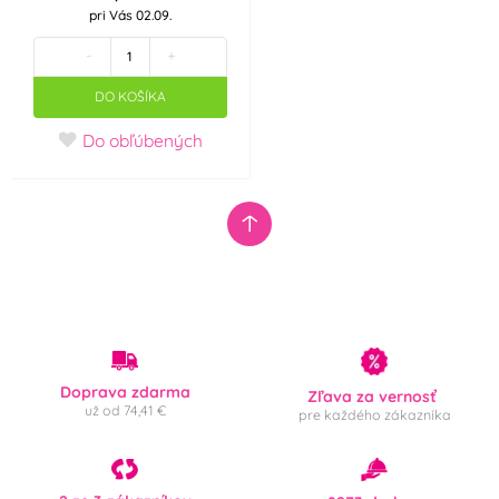
pri Vás 02.09.
-
+
DO KOŠÍKA
Do obľúbených
Doprava zdarma
Zľava za vernosť
už od 74,41 €
pre každého zákazníka