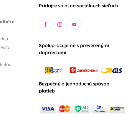
Pridajte sa aj na sociálnych sieťach
odběru
rica
Spolupracujeme s preverenými
reda
dopravcami
kuláš
Bezpečný a jednoduchý spôsob
platieb