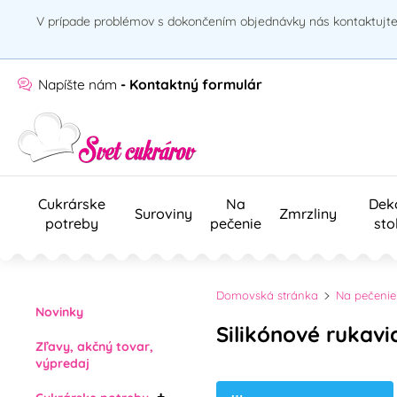
V prípade problémov s dokončením objednávky nás kontaktujte 
Napíšte nám
- Kontaktný formulár
Cukrárske
Na
Dek
Suroviny
Zmrzliny
potreby
pečenie
sto
Domovská stránka
Na pečenie
Novinky
Silikónové rukavi
Zľavy, akčný tovar,
výpredaj