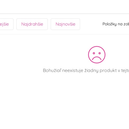
ejšie
Najdrahšie
Najnovšie
Položky na zo
Bohužiaľ neexistuje žiadny produkt v tejt