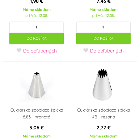
1,98 €
7,43 €
Máme skladom
Máme skladom
pri Vás 12.08.
pri Vás 12.08.
-
+
-
+
DO KOŠÍKA
DO KOŠÍKA
Do obľúbených
Do obľúbených
Cukrárska zdobiaca špička
Cukrárska zdobiaca špička
č.83 - hranatá
4B - rezaná
3,06 €
2,77 €
Máme skladom
Máme skladom