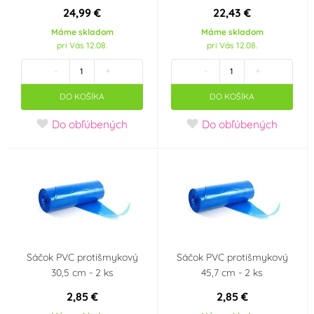
24,99 €
22,43 €
Máme skladom
Máme skladom
pri Vás 12.08.
pri Vás 12.08.
-
+
-
+
DO KOŠÍKA
DO KOŠÍKA
Do obľúbených
Do obľúbených
Sáčok PVC protišmykový
Sáčok PVC protišmykový
30,5 cm - 2 ks
45,7 cm - 2 ks
2,85 €
2,85 €