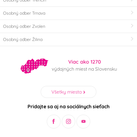
Osobný odber Trenčín
Osobný odber Trnava
Osobný odber Zvolen
Osobný odber Žilina
Viac ako 1270
výdajných miest na Slovensku
Všetky miesta
Pridajte sa aj na sociálnych sieťach