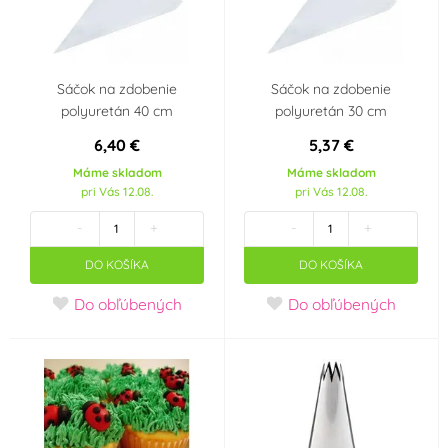
Sáčok na zdobenie
Sáčok na zdobenie
polyuretán 40 cm
polyuretán 30 cm
6,40 €
5,37 €
Máme skladom
Máme skladom
pri Vás 12.08.
pri Vás 12.08.
-
+
-
+
DO KOŠÍKA
DO KOŠÍKA
Do obľúbených
Do obľúbených