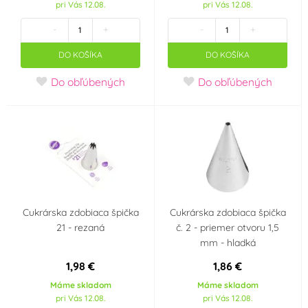
pri Vás 12.08.
pri Vás 12.08.
-
+
-
+
DO KOŠÍKA
DO KOŠÍKA
Do obľúbených
Do obľúbených
Cukrárska zdobiaca špička
Cukrárska zdobiaca špička
21 - rezaná
č. 2 - priemer otvoru 1,5
mm - hladká
1,98 €
1,86 €
Máme skladom
Máme skladom
pri Vás 12.08.
pri Vás 12.08.