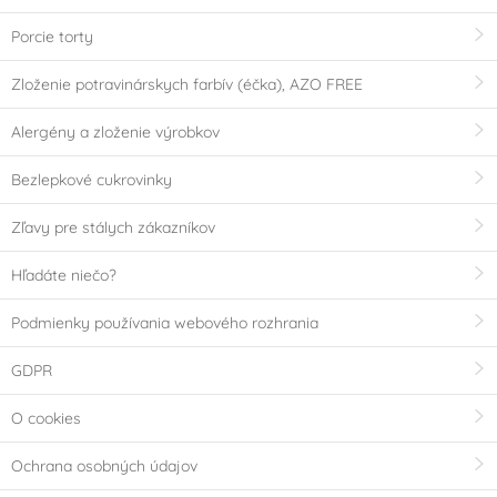
Porcie torty
Zloženie potravinárskych farbív (éčka), AZO FREE
Alergény a zloženie výrobkov
Bezlepkové cukrovinky
Zľavy pre stálych zákazníkov
Hľadáte niečo?
Podmienky používania webového rozhrania
GDPR
O cookies
Ochrana osobných údajov