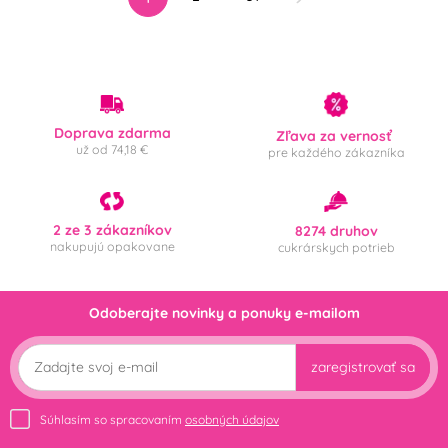
Doprava zdarma
Zľava za vernosť
už od 74,18 €
pre každého zákazníka
2 ze 3 zákazníkov
8274 druhov
nakupujú opakovane
cukrárskych potrieb
Odoberajte novinky a ponuky e-mailom
zaregistrovať sa
Súhlasím so spracovaním
osobných údajov