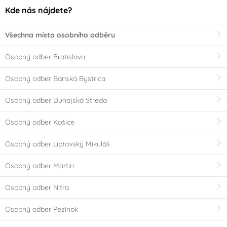
Kde nás nájdete?
Všechna místa osobního odběru
Osobný odber Bratislava
Osobný odber Banská Bystrica
Osobný odber Dunajská Streda
Osobný odber Košice
Osobný odber Liptovský Mikuláš
Osobný odber Martin
Osobný odber Nitra
Osobný odber Pezinok