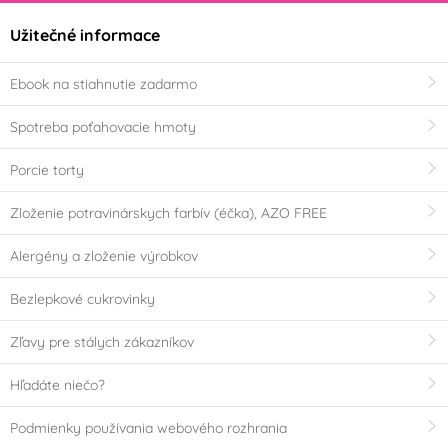
Užitečné informace
Ebook na stiahnutie zadarmo
Spotreba poťahovacie hmoty
Porcie torty
Zloženie potravinárskych farbív (éčka), AZO FREE
Alergény a zloženie výrobkov
Bezlepkové cukrovinky
Zľavy pre stálych zákazníkov
Hľadáte niečo?
Podmienky používania webového rozhrania