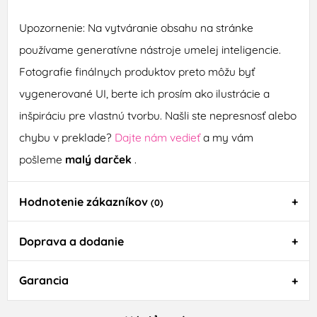
Upozornenie: Na vytváranie obsahu na stránke
používame generatívne nástroje umelej inteligencie.
Fotografie finálnych produktov preto môžu byť
vygenerované UI, berte ich prosím ako ilustrácie a
inšpiráciu pre vlastnú tvorbu. Našli ste nepresnosť alebo
chybu v preklade?
Dajte nám vedieť
a my vám
pošleme
malý darček
.
Hodnotenie zákazníkov
(0)
Doprava a dodanie
Garancia