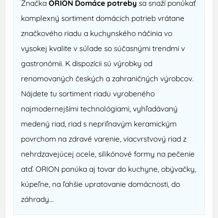
Značka
ORION Domáce potreby
sa snaží ponúkať
komplexný sortiment domácich potrieb vrátane
značkového riadu a kuchynského náčinia vo
vysokej kvalite v súlade so súčasnými trendmi v
gastronómii. K dispozícii sú výrobky od
renomovaných českých a zahraničných výrobcov.
Nájdete tu sortiment riadu vyrobeného
najmodernejšími technológiami, vyhľadávaný
medený riad, riad s nepriľnavým keramickým
povrchom na zdravé varenie, viacvrstvový riad z
nehrdzavejúcej ocele, silikónové formy na pečenie
atď. ORION ponúka aj tovar do kuchyne, obývačky,
kúpeľne, na ľahšie upratovanie domácnosti, do
záhrady...