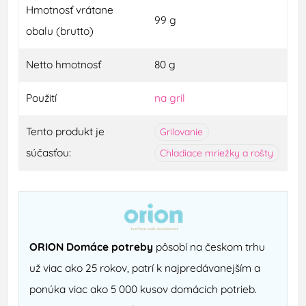
Hmotnosť vrátane
99 g
obalu (brutto)
Netto hmotnosť
80 g
Použití
na gril
Tento produkt je
Grilovanie
súčasťou:
Chladiace mriežky a rošty
ORION Domáce potreby
pôsobí na českom trhu
už viac ako 25 rokov, patrí k najpredávanejším a
ponúka viac ako 5 000 kusov domácich potrieb.