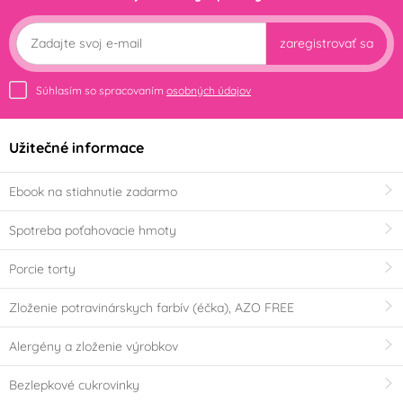
zaregistrovať sa
Súhlasím so spracovaním
osobných údajov
Užitečné informace
Ebook na stiahnutie zadarmo
Spotreba poťahovacie hmoty
Porcie torty
Zloženie potravinárskych farbív (éčka), AZO FREE
Alergény a zloženie výrobkov
Bezlepkové cukrovinky