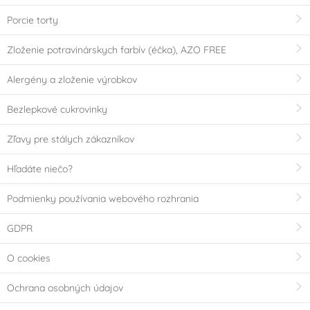
Porcie torty
Zloženie potravinárskych farbív (éčka), AZO FREE
Alergény a zloženie výrobkov
Bezlepkové cukrovinky
Zľavy pre stálych zákazníkov
Hľadáte niečo?
Podmienky používania webového rozhrania
GDPR
O cookies
Ochrana osobných údajov