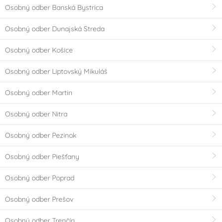
Osobný odber Banská Bystrica
Osobný odber Dunajská Streda
Osobný odber Košice
Osobný odber Liptovský Mikuláš
Osobný odber Martin
Osobný odber Nitra
Osobný odber Pezinok
Osobný odber Piešťany
Osobný odber Poprad
Osobný odber Prešov
Osobný odber Trenčín