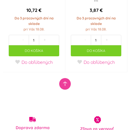
m
10,72 €
3,87 €
Do 3 pracovných dní na
Do 3 pracovných dní na
sklade
sklade
pri Vás 18.08.
pri Vás 18.08.
-
+
-
+
DO KOŠÍKA
DO KOŠÍKA
Do obľúbených
Do obľúbených
Doprava zdarma
Zľava za vernosť