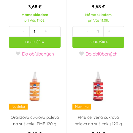
3,68 €
3,68 €
Máme skladom
Máme skladom
pri Vás 11.08.
pri Vás 11.08.
-
+
-
+
DO KOŠÍKA
DO KOŠÍKA
Do obľúbených
Do obľúbených
Novinka
Novinka
Oranžová cukrová poleva
PME červená cukrová
na sušienky PME 120 g
poleva na sušienky 120 g