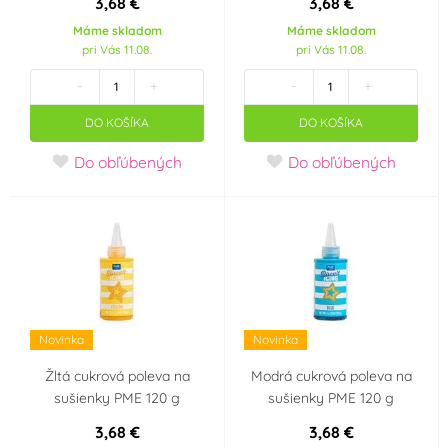
3,68 €
3,68 €
Máme skladom
Máme skladom
pri Vás 11.08.
pri Vás 11.08.
-
+
-
+
DO KOŠÍKA
DO KOŠÍKA
Do obľúbených
Do obľúbených
Novinka
Novinka
Žltá cukrová poleva na
Modrá cukrová poleva na
sušienky PME 120 g
sušienky PME 120 g
3,68 €
3,68 €