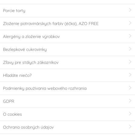
Porcie torty
Zloženie potravinárskych farbív (éčka), AZO FREE
Alergény a zloženie výrobkov
Bezlepkové cukrovinky
Zľavy pre stálych zákazníkov
Hľadáte niečo?
Podmienky používania webového rozhrania
GDPR
O cookies
Ochrana osobných údajov