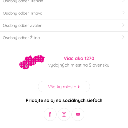
Osobný odber Trenčín
Osobný odber Trnava
Osobný odber Zvolen
Osobný odber Žilina
Viac ako 1270
výdajných miest na Slovensku
Všetky miesta
Pridajte sa aj na sociálnych sieťach