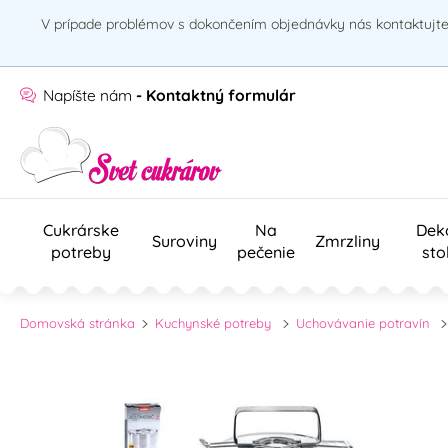
V prípade problémov s dokončením objednávky nás kontaktujte 
Napíšte nám
- Kontaktný formulár
Cukrárske
Na
Dek
Suroviny
Zmrzliny
potreby
pečenie
sto
Domovská stránka
Kuchynské potreby
Uchovávanie potravín