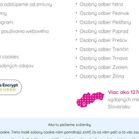
a odstúpenie od zmluvy
Osobný odber Nitra
rmy
Osobný odber Pezinok
rogram
Osobný odber Piešťany
 používania webového
Osobný odber Poprad
Osobný odber Prešov
Osobný odber Trenčín
í cookies
Osobný odber Trnava
sobných údajov
Osobný odber Zvolen
Osobný odber Žilina
Viac ako 127
výdajných mie
Slovensku
Ako tu pečieme sušienky
Všetky miesta
ookie. Tieto malé súbory cookie nám pomáhajú zistiť, čo sa vám páči a čo vás zau