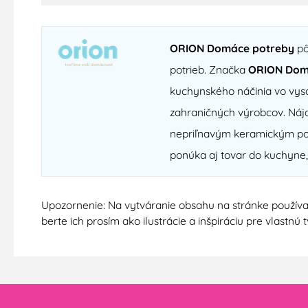
ORION Domáce potreby
pô
potrieb. Značka
ORION Dom
kuchynského náčinia vo vyso
zahraničných výrobcov. Nájd
nepriľnavým keramickým povr
ponúka aj tovar do kuchyne,
Upozornenie: Na vytváranie obsahu na stránke používa
berte ich prosím ako ilustrácie a inšpiráciu pre vlastn