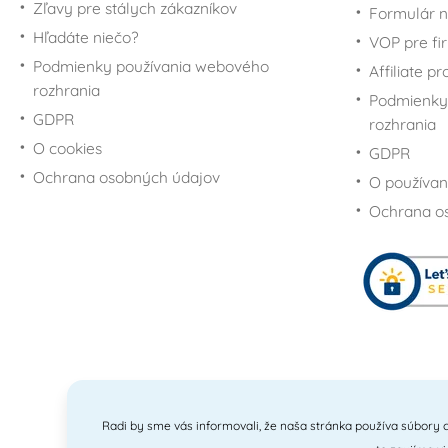
Zľavy pre stálych zákazníkov
Formulár n
Hľadáte niečo?
VOP pre fi
Podmienky používania webového
Affiliate p
rozhrania
Podmienky
GDPR
rozhrania
O cookies
GDPR
Ochrana osobných údajov
O používan
Ochrana o
Radi by sme vás informovali, že naša stránka používa súbory c