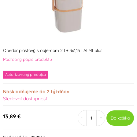
Obedár plastový s objemom 2 l + 3x1,15 l ALMI plus
Podrobný popis produktu
Autorizovaný predajca
Naskladňujeme do 2 týždňov
Sledovať dostupnosť
13,89 €
-
+
Do košíka