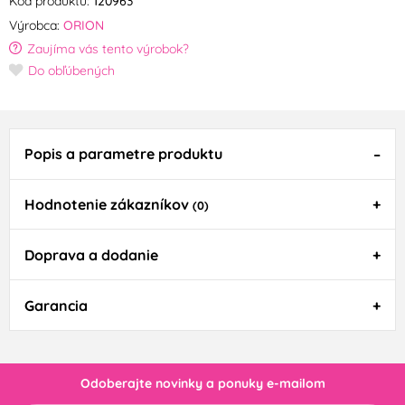
Kód produktu:
120963
Výrobca:
ORION
Zaujíma vás tento výrobok?
Do obľúbených
Popis a parametre produktu
Hodnotenie zákazníkov
(0)
Doprava a dodanie
Garancia
Odoberajte novinky a ponuky e-mailom