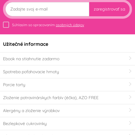
zaregistrovať sa
Súhlasím so spracovaním
osobných údajov
Užitečné informace
Ebook na stiahnutie zadarmo
Spotreba poťahovacie hmoty
Porcie torty
Zloženie potravinárskych farbív (éčka), AZO FREE
Alergény a zloženie výrobkov
Bezlepkové cukrovinky