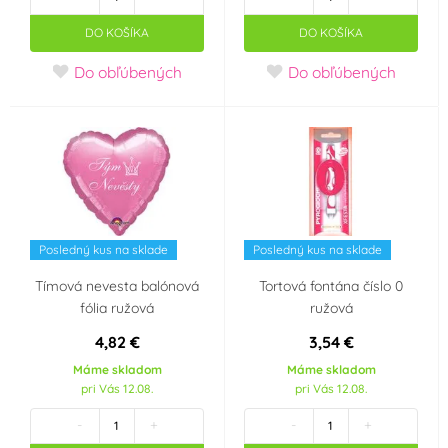
DO KOŠÍKA
DO KOŠÍKA
Žlutá
(15)
Do obľúbených
Do obľúbených
Materiál
Akryl
Dřevo
(0)
(0)
Guma
Kov
(0)
(0)
Posledný kus na sklade
Posledný kus na sklade
Litina
Nerez
(0)
(0)
Tímová nevesta balónová
Tortová fontána číslo 0
fólia ružová
ružová
Papír
Plast
(3)
(0)
4,82 €
3,54 €
Silikon
Sklo
(0)
(0)
Máme skladom
Máme skladom
pri Vás 12.08.
pri Vás 12.08.
Textil
(0)
-
+
-
+