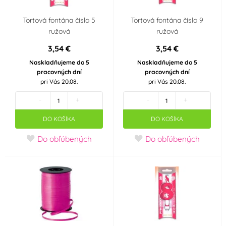
Tortová fontána číslo 5
Tortová fontána číslo 9
ružová
ružová
3,54 €
3,54 €
Naskladňujeme do 5
Naskladňujeme do 5
pracovných dní
pracovných dní
pri Vás 20.08.
pri Vás 20.08.
-
+
-
+
DO KOŠÍKA
DO KOŠÍKA
Do obľúbených
Do obľúbených