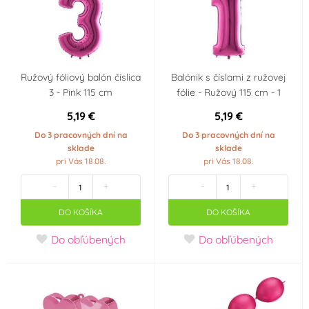
Ružový fóliový balón číslica
Balónik s číslami z ružovej
3 - Pink 115 cm
fólie - Ružový 115 cm - 1
5,19 €
5,19 €
Do 3 pracovných dní na
Do 3 pracovných dní na
sklade
sklade
pri Vás 18.08.
pri Vás 18.08.
-
+
-
+
DO KOŠÍKA
DO KOŠÍKA
Do obľúbených
Do obľúbených