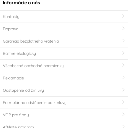
Informácie o nás
Kontakty
Doprava
Garancia bezplatného vrátenia
Balíme ekologicky
Všeobecné obchodné podmienky
Reklamácie
Odstúpenie od zmluvy
Formulár na odstúpenie od zmluvy
VOP pre firmy
Affiliate program