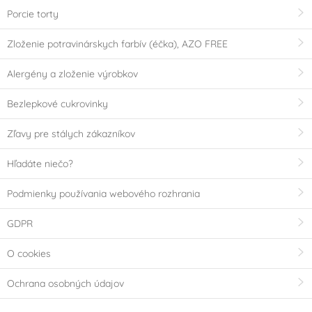
Porcie torty
Zloženie potravinárskych farbív (éčka), AZO FREE
Alergény a zloženie výrobkov
Bezlepkové cukrovinky
Zľavy pre stálych zákazníkov
Hľadáte niečo?
Podmienky používania webového rozhrania
GDPR
O cookies
Ochrana osobných údajov