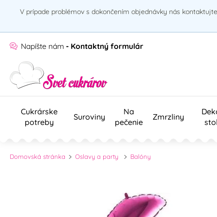
V prípade problémov s dokončením objednávky nás kontaktujte 
Napíšte nám
- Kontaktný formulár
Cukrárske
Na
Dek
Suroviny
Zmrzliny
potreby
pečenie
sto
Domovská stránka
Oslavy a party
Balóny