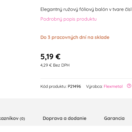
Elegantný ružový fóliový balón v tvare čísl
Podrobný popis produktu
Do 3 pracovných dní na sklade
5,19 €
4,29 € Bez DPH
Kód produktu:
P21496
Výrobca:
Flexmetal
kazníkov
Doprava a dodanie
Garancia
(0)