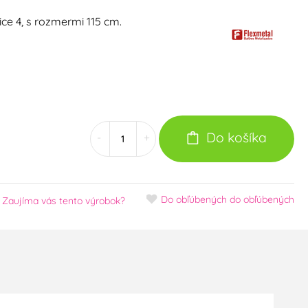
ice 4, s rozmermi 115 cm.
Do košíka
-
+
Do obľúbených
do obľúbených
Zaujíma vás tento výrobok?