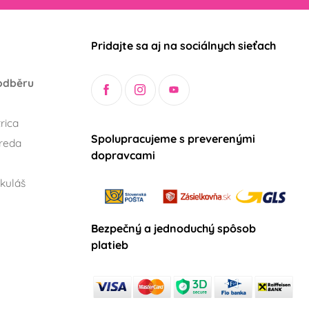
Pridajte sa aj na sociálnych sieťach
odběru
rica
Spolupracujeme s preverenými
reda
dopravcami
kuláš
Bezpečný a jednoduchý spôsob
platieb