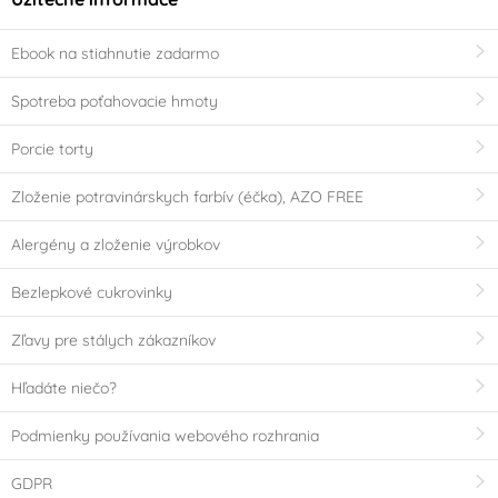
Ebook na stiahnutie zadarmo
Spotreba poťahovacie hmoty
Porcie torty
Zloženie potravinárskych farbív (éčka), AZO FREE
Alergény a zloženie výrobkov
Bezlepkové cukrovinky
Zľavy pre stálych zákazníkov
Hľadáte niečo?
Podmienky používania webového rozhrania
GDPR