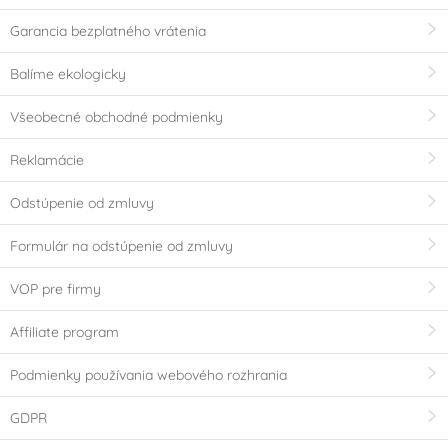
Garancia bezplatného vrátenia
Balíme ekologicky
Všeobecné obchodné podmienky
Reklamácie
Odstúpenie od zmluvy
Formulár na odstúpenie od zmluvy
VOP pre firmy
Affiliate program
Podmienky používania webového rozhrania
GDPR