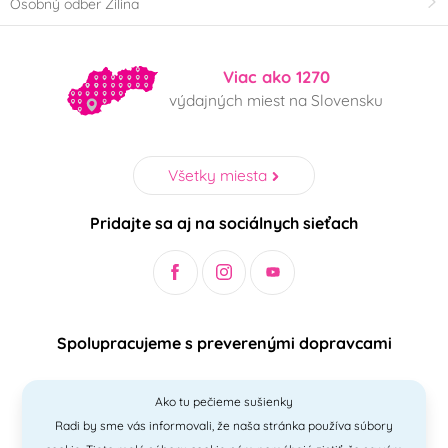
Osobný odber Žilina
Viac ako 1270
výdajných miest na Slovensku
Všetky miesta
Pridajte sa aj na sociálnych sieťach
Spolupracujeme s preverenými dopravcami
Ako tu pečieme sušienky
Radi by sme vás informovali, že naša stránka používa súbory