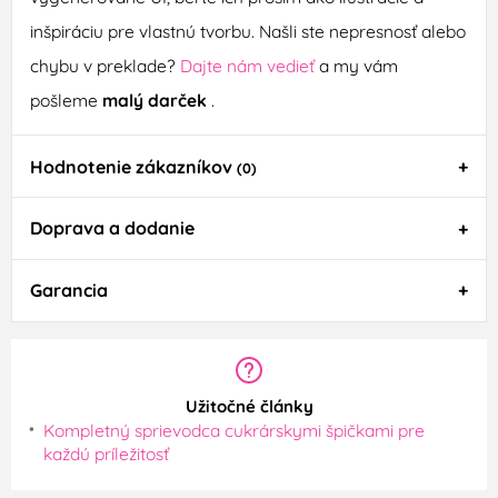
inšpiráciu pre vlastnú tvorbu. Našli ste nepresnosť alebo
chybu v preklade?
Dajte nám vedieť
a my vám
pošleme
malý darček
.
Hodnotenie zákazníkov
(0)
Doprava a dodanie
Garancia
Užitočné články
Kompletný sprievodca cukrárskymi špičkami pre
každú príležitosť