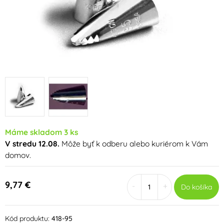
Máme skladom 3 ks
V stredu 12.08.
Môže byť k odberu alebo kuriérom k Vám
domov.
9,77 €
-
+
Do košíka
Kód produktu:
418-95