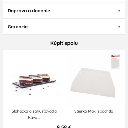
Doprava a dodanie
Garancia
Kúpiť spolu
Šľahačka a zahusťovadlo
Stierka Maxi špachtľa
Káva …
9,58 €