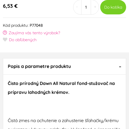
6,53 €
-
+
Do košíka
Kód produktu:
P77048
Zaujíma vás tento výrobok?
Do obľúbených
Popis a parametre produktu
Čisto prírodný Dawn All Natural fond-stužovač na
prípravu lahodných krémov.
Čistá zmes na ochutenie a zahustenie šľahačky/krému