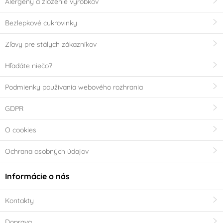
Alergény a zloženie výrobkov
Bezlepkové cukrovinky
Zľavy pre stálych zákazníkov
Hľadáte niečo?
Podmienky používania webového rozhrania
GDPR
O cookies
Ochrana osobných údajov
Informácie o nás
Kontakty
Doprava