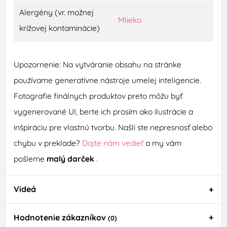
Alergény (vr. možnej
Mlieko
krížovej kontaminácie)
Upozornenie: Na vytváranie obsahu na stránke
používame generatívne nástroje umelej inteligencie.
Fotografie finálnych produktov preto môžu byť
vygenerované UI, berte ich prosím ako ilustrácie a
inšpiráciu pre vlastnú tvorbu. Našli ste nepresnosť alebo
chybu v preklade?
Dajte nám vedieť
a my vám
pošleme
malý darček
.
Videá
Hodnotenie zákazníkov
(0)