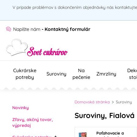
V prípade problémov s dokončením objednávky nás kontaktujte 
Napíšte nám
- Kontaktný formulár
Cukrárske
Na
Dek
Suroviny
Zmrzliny
potreby
pečenie
sto
Domovská stránka
Suroviny
Novinky
Suroviny, Fialová
Zľavy, akčný tovar,
výpredaj
Poťahovacie a