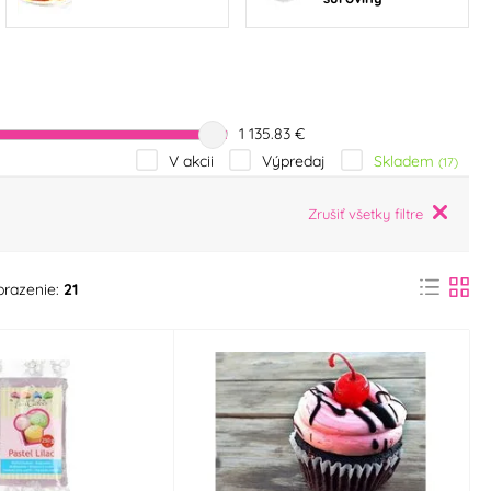
1 135.83 €
Skladem
V akcii
Výpredaj
(17)
Zrušiť všetky filtre
brazenie:
21