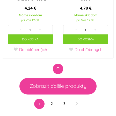
4,24 €
4,78 €
Máme skladom
Máme skladom
pri Vás 12.08.
pri Vás 12.08.
-
+
-
+
DO KOŠÍKA
DO KOŠÍKA
Do obľúbených
Do obľúbených
Zobraziť ďalšie produkty
2
3
1