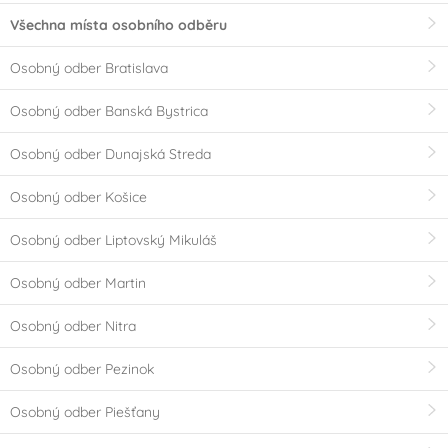
Všechna místa osobního odběru
Osobný odber Bratislava
Osobný odber Banská Bystrica
Osobný odber Dunajská Streda
Osobný odber Košice
Osobný odber Liptovský Mikuláš
Osobný odber Martin
Osobný odber Nitra
Osobný odber Pezinok
Osobný odber Piešťany