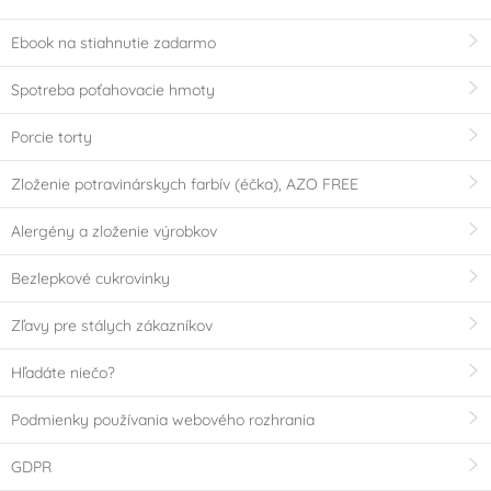
Ebook na stiahnutie zadarmo
Spotreba poťahovacie hmoty
Porcie torty
Zloženie potravinárskych farbív (éčka), AZO FREE
Alergény a zloženie výrobkov
Bezlepkové cukrovinky
Zľavy pre stálych zákazníkov
Hľadáte niečo?
Podmienky používania webového rozhrania
GDPR