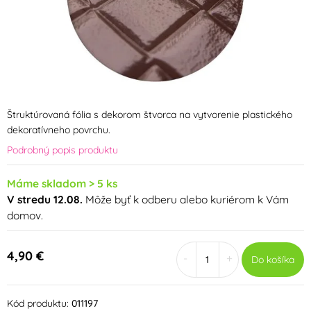
Štruktúrovaná fólia s dekorom štvorca na vytvorenie plastického
dekoratívneho povrchu.
Podrobný popis produktu
Máme skladom > 5 ks
V stredu 12.08.
Môže byť k odberu alebo kuriérom k Vám
domov.
4,90 €
-
+
Do košíka
Kód produktu:
011197