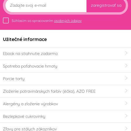
zaregistrovať sa
Súhlasím so spracovaním
osobných údajov
Užitečné informace
Ebook na stiahnutie zadarmo
Spotreba poťahovacie hmoty
Porcie torty
Zloženie potravinárskych farbív (éčka), AZO FREE
Alergény a zloženie výrobkov
Bezlepkové cukrovinky
Zľavy pre stálych zákazníkov