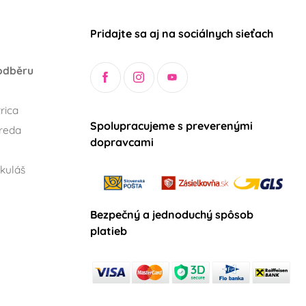
Pridajte sa aj na sociálnych sieťach
odběru
rica
Spolupracujeme s preverenými
reda
dopravcami
kuláš
Bezpečný a jednoduchý spôsob
platieb