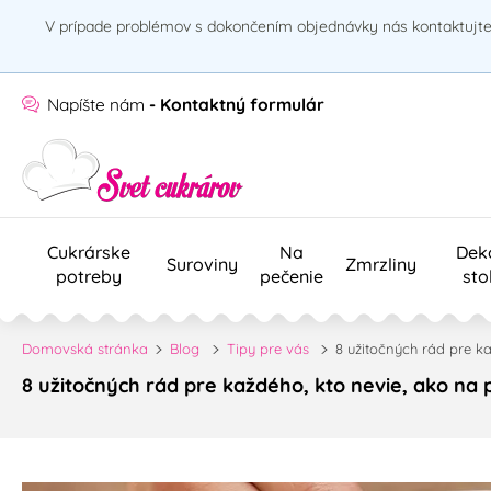
V prípade problémov s dokončením objednávky nás kontaktujte 
Napíšte nám
- Kontaktný formulár
Cukrárske
Na
Dek
Suroviny
Zmrzliny
potreby
pečenie
sto
Domovská stránka
Blog
Tipy pre vás
8 užitočných rád pre k
8 užitočných rád pre každého, kto nevie, ako na