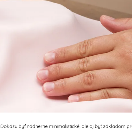
okážu byť nádherne minimalistické, ale aj byť základom pr