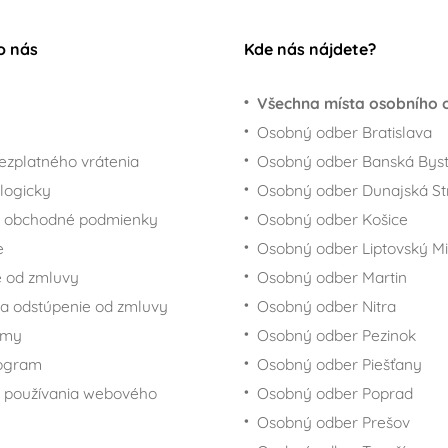
o nás
Kde nás nájdete?
Všechna místa osobního 
Osobný odber Bratislava
ezplatného vrátenia
Osobný odber Banská Byst
logicky
Osobný odber Dunajská St
 obchodné podmienky
Osobný odber Košice
e
Osobný odber Liptovský Mi
 od zmluvy
Osobný odber Martin
a odstúpenie od zmluvy
Osobný odber Nitra
rmy
Osobný odber Pezinok
rogram
Osobný odber Piešťany
 používania webového
Osobný odber Poprad
Osobný odber Prešov