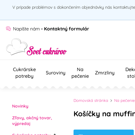
V prípade problémov s dokončením objednávky nás kontaktujte 
Napíšte nám
- Kontaktný formulár
Cukrárske
Na
Dek
Suroviny
Zmrzliny
potreby
pečenie
sto
Domovská stránka
Na pečenie
Novinky
Košíčky na muffi
Zľavy, akčný tovar,
výpredaj