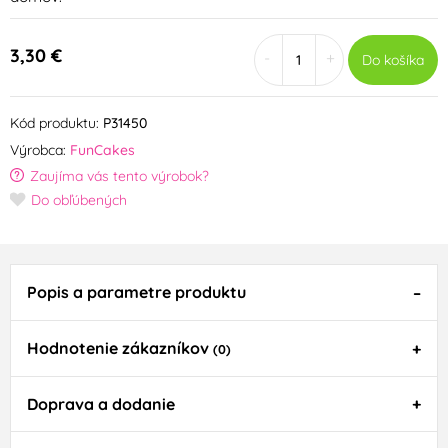
3,30 €
-
+
Do košíka
Kód produktu:
P31450
Výrobca:
FunCakes
Zaujíma vás tento výrobok?
Do obľúbených
Popis a parametre produktu
Hodnotenie zákazníkov
(0)
Doprava a dodanie