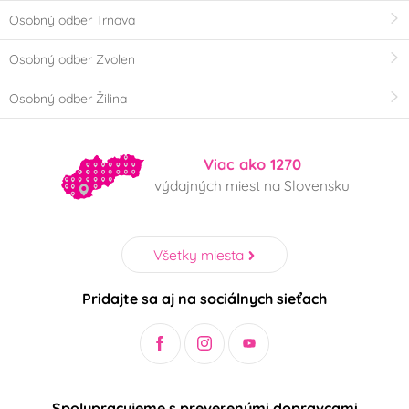
Osobný odber Trnava
Osobný odber Zvolen
Osobný odber Žilina
Viac ako 1270
výdajných miest na Slovensku
Všetky miesta
Pridajte sa aj na sociálnych sieťach
Spolupracujeme s preverenými dopravcami