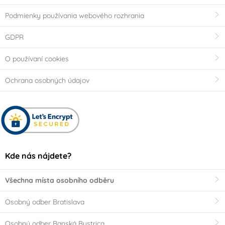
Podmienky používania webového rozhrania
GDPR
O používaní cookies
Ochrana osobných údajov
Kde nás nájdete?
Všechna místa osobního odběru
Osobný odber Bratislava
Osobný odber Banská Bystrica