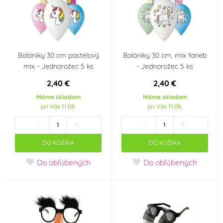
Balóniky 30 cm pastelový
Balóniky 30 cm, mix farieb
mix - Jednorožec 5 ks
- Jednorožec 5 ks
2,40 €
2,40 €
Máme skladom
Máme skladom
pri Vás 11.08.
pri Vás 11.08.
-
+
-
+
DO KOŠÍKA
DO KOŠÍKA
Do obľúbených
Do obľúbených