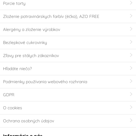
Porcie torty
Zloženie potravinárskych farbív (éčka), AZO FREE
Alergény a zloženie výrobkov
Bezlepkové cukrovinky
Zľavy pre stálych zákazníkov
Hľadáte niečo?
Podmienky používania webového rozhrania
GDPR
O cookies
Ochrana osobných údajov
Informácie o nás