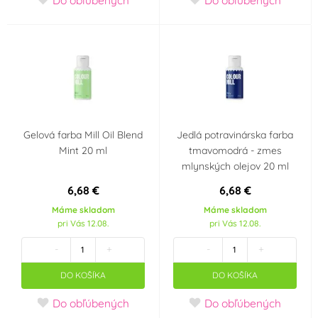
Gelová farba Mill Oil Blend
Jedlá potravinárska farba
Mint 20 ml
tmavomodrá - zmes
mlynských olejov 20 ml
6,68 €
6,68 €
Máme skladom
Máme skladom
pri Vás 12.08.
pri Vás 12.08.
-
+
-
+
DO KOŠÍKA
DO KOŠÍKA
Do obľúbených
Do obľúbených