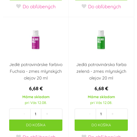
Do obľúbených
Do obľúbených
Jedlé potravinárske farbivo
Jedlá potravinárska farba
Fuchsia - zmes mlynských
zelená - zmes mlynských
olejov 20 ml
olejov 20 ml
6,68 €
6,68 €
Máme skladom
Máme skladom
pri Vás 12.08.
pri Vás 12.08.
-
+
-
+
DO KOŠÍKA
DO KOŠÍKA
Do obľúbených
Do obľúbených