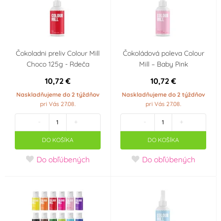
Čokoladni preliv Colour Mill
Čokoládová poleva Colour
Choco 125g - Rdeča
Mill – Baby Pink
10,72 €
10,72 €
Naskladňujeme do 2 týždňov
Naskladňujeme do 2 týždňov
pri Vás 27.08.
pri Vás 27.08.
-
+
-
+
DO KOŠÍKA
DO KOŠÍKA
Do obľúbených
Do obľúbených