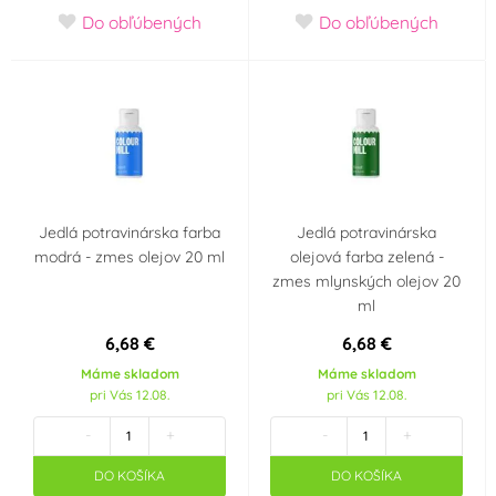
Do obľúbených
Do obľúbených
Jedlá potravinárska farba
Jedlá potravinárska
modrá - zmes olejov 20 ml
olejová farba zelená -
zmes mlynských olejov 20
ml
6,68 €
6,68 €
Máme skladom
Máme skladom
pri Vás 12.08.
pri Vás 12.08.
-
+
-
+
DO KOŠÍKA
DO KOŠÍKA