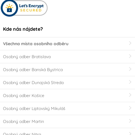
Kde nás nájdete?
Všechna místa osobního odběru
Osobný odber Bratislava
Osobný odber Banská Bystrica
Osobný odber Dunajská Streda
Osobný odber Košice
Osobný odber Liptovský Mikuláš
Osobný odber Martin
Osobný odber Nitra