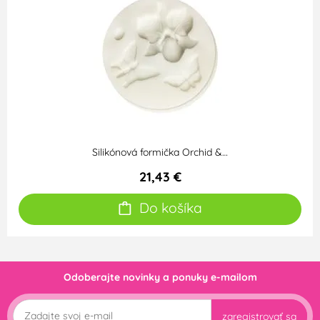
Silikónová formička Orchid &…
21,43 €
Do košíka
Odoberajte novinky a ponuky e-mailom
zaregistrovať sa