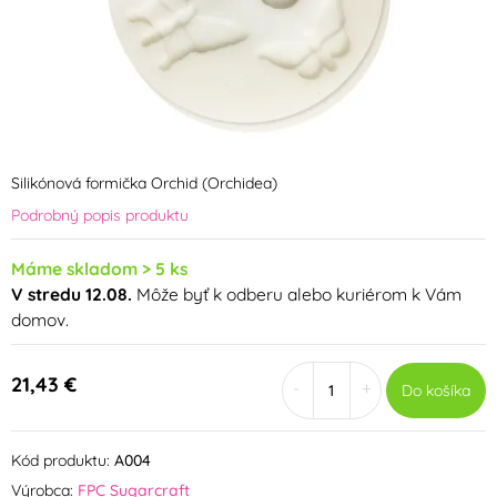
Silikónová formička Orchid (Orchidea)
Podrobný popis produktu
Máme skladom > 5 ks
V stredu 12.08.
Môže byť k odberu alebo kuriérom k Vám
domov.
21,43 €
-
+
Do košíka
Kód produktu:
A004
Výrobca:
FPC Sugarcraft