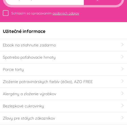
Súhlasím so spracovaním
osobných údajov
Užitečné informace
Ebook na stiahnutie zadarmo
Spotreba poťahovacie hmoty
Porcie torty
Zloženie potravinárskych farbív (éčka), AZO FREE
Alergény a zloženie výrobkov
Bezlepkové cukrovinky
Zľavy pre stálych zákazníkov