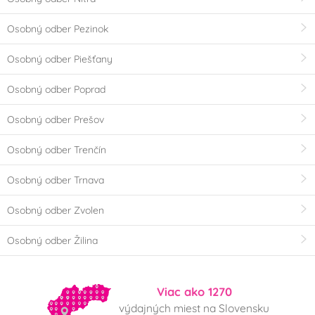
Osobný odber Pezinok
Osobný odber Piešťany
Osobný odber Poprad
Osobný odber Prešov
Osobný odber Trenčín
Osobný odber Trnava
Osobný odber Zvolen
Osobný odber Žilina
Viac ako 1270
výdajných miest na Slovensku