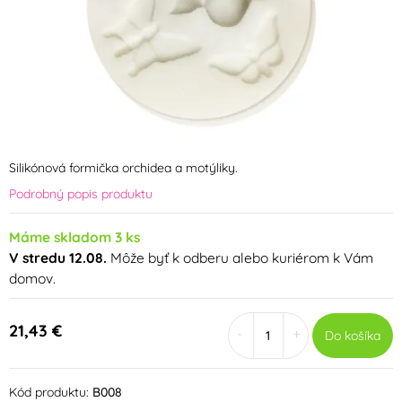
Silikónová formička orchidea a motýliky.
Podrobný popis produktu
Máme skladom 3 ks
V stredu 12.08.
Môže byť k odberu alebo kuriérom k Vám
domov.
21,43 €
-
+
Do košíka
Kód produktu:
B008