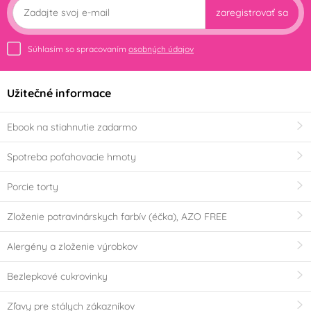
zaregistrovať sa
Súhlasím so spracovaním
osobných údajov
Užitečné informace
Ebook na stiahnutie zadarmo
Spotreba poťahovacie hmoty
Porcie torty
Zloženie potravinárskych farbív (éčka), AZO FREE
Alergény a zloženie výrobkov
Bezlepkové cukrovinky
Zľavy pre stálych zákazníkov