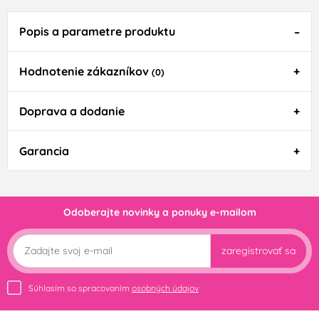
Popis a parametre produktu
Hodnotenie zákazníkov
(0)
Doprava a dodanie
Garancia
Odoberajte novinky a ponuky e-mailom
zaregistrovať sa
Súhlasím so spracovaním
osobných údajov