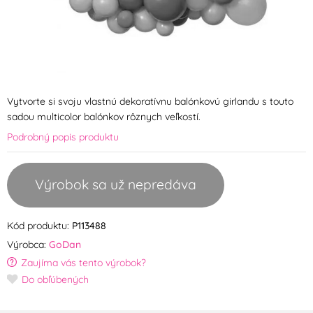
Vytvorte si svoju vlastnú dekoratívnu balónkovú girlandu s touto
sadou multicolor balónkov rôznych veľkostí.
Podrobný popis produktu
Výrobok sa už nepredáva
Kód produktu:
P113488
Výrobca:
GoDan
Zaujíma vás tento výrobok?
Do obľúbených