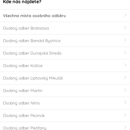
Kde nás nájdete?
Všechna místa osobního odběru
Osobný odber Bratislava
Osobný odber Banská Bystrica
Osobný odber Dunajská Streda
Osobný odber Košice
Osobný odber Liptovský Mikuláš
Osobný odber Martin
Osobný odber Nitra
Osobný odber Pezinok
Osobný odber Piešťany