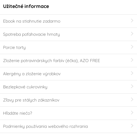
Užitečné informace
Ebook na stiahnutie zadarmo
Spotreba poťahovacie hmoty
Porcie torty
Zloženie potravinárskych farbív (éčka), AZO FREE
Alergény a zloženie výrobkov
Bezlepkové cukrovinky
Zľavy pre stálych zákazníkov
Hľadáte niečo?
Podmienky používania webového rozhrania