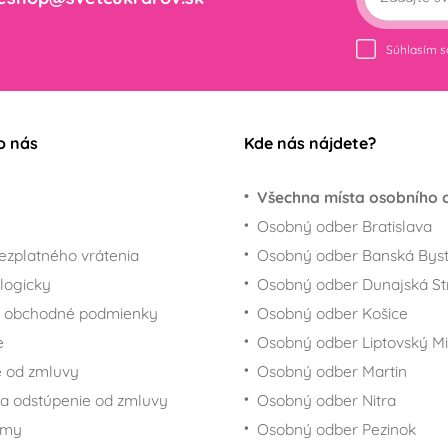
Súhlasím 
o nás
Kde nás nájdete?
Všechna místa osobního 
Osobný odber Bratislava
ezplatného vrátenia
Osobný odber Banská Byst
logicky
Osobný odber Dunajská St
 obchodné podmienky
Osobný odber Košice
e
Osobný odber Liptovský Mi
 od zmluvy
Osobný odber Martin
a odstúpenie od zmluvy
Osobný odber Nitra
rmy
Osobný odber Pezinok