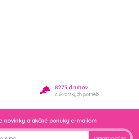
8275 druhov
cukrárskych potrieb
e novinky a akčné ponuky e-mailom
zaregistrovať sa