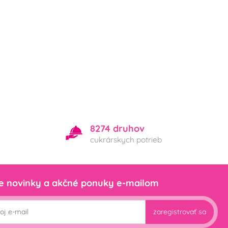
8274 druhov
cukrárskych potrieb
e novinky a akčné ponuky e-mailom
zaregistrovať sa