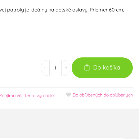
ej patroly je ideálny na detské oslavy. Priemer 60 cm,
Do košíka
-
+
Do obľúbených
do obľúbených
Zaujíma vás tento výrobok?