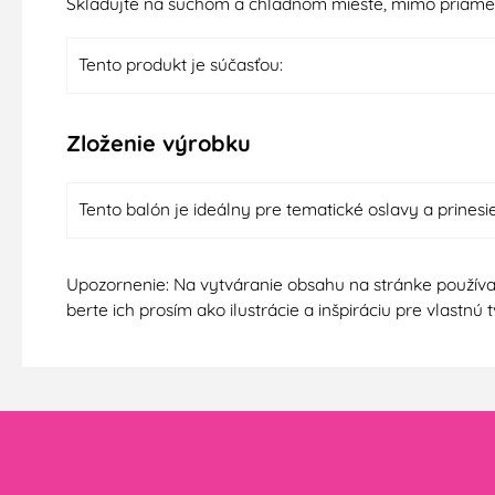
Skladujte na suchom a chladnom mieste, mimo priameho 
Tento produkt je súčasťou:
Zloženie výrobku
Tento balón je ideálny pre tematické oslavy a prinesi
Upozornenie: Na vytváranie obsahu na stránke používa
berte ich prosím ako ilustrácie a inšpiráciu pre vlastn