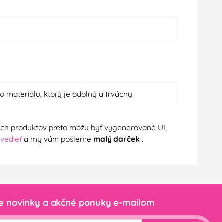
o materiálu, ktorý je odolný a trvácny.
nych produktov preto môžu byť vygenerované UI,
 vedieť
a my vám pošleme
malý darček
.
e novinky a akčné ponuky e-mailom