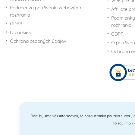
VOP pre fi
Podmienky používania webového
Affiliate p
rozhrania
Podmienky
GDPR
rozhrania
O cookies
GDPR
Ochrana osobných údajov
O používan
Ochrana o
Radi by sme vás informovali, že naša stránka používa súbory c
to zaujíma v