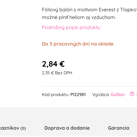
Fóliový balón s motívom Everest z Tlapkov
možné plniť heliom aj vzduchom.
Podrobný popis produktu
Do 3 pracovných dní na sklade
2,84 €
2,35 € Bez DPH
Kód produktu:
P122981
Výrobca:
GoDan
kazníkov
Doprava a dodanie
Garancia
(0)