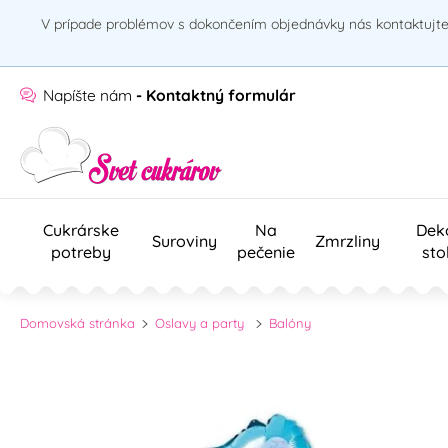
V prípade problémov s dokončením objednávky nás kontaktujte 
Napíšte nám
- Kontaktný formulár
Cukrárske
Na
Dek
Suroviny
Zmrzliny
potreby
pečenie
sto
Domovská stránka
Oslavy a party
Balóny