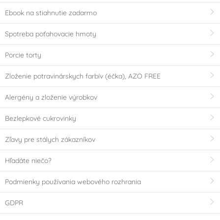
Ebook na stiahnutie zadarmo
Spotreba poťahovacie hmoty
Porcie torty
Zloženie potravinárskych farbív (éčka), AZO FREE
Alergény a zloženie výrobkov
Bezlepkové cukrovinky
Zľavy pre stálych zákazníkov
Hľadáte niečo?
Podmienky používania webového rozhrania
GDPR