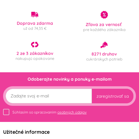
Doprava zdarma
Zľava za vernosť
už od 74,35 €
pre každého zákazníka
2 ze 3 zákazníkov
8271 druhov
nakupujú opakovane
cukrárskych potrieb
Odoberajte novinky a ponuky e-mailom
zaregistrovať sa
Súhlasím so spracovaním
osobných údajov
Užitečné informace