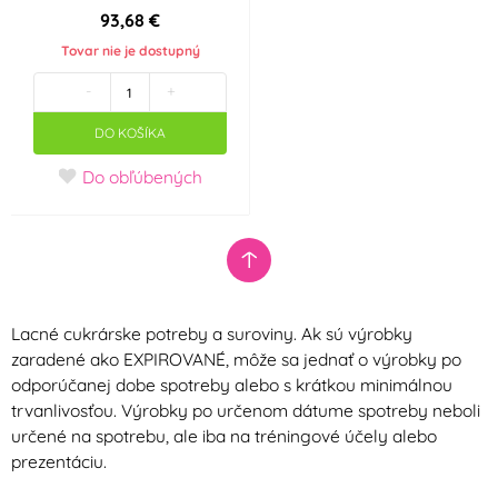
93,68 €
Tovar nie je dostupný
-
+
DO KOŠÍKA
Do obľúbených
Lacné cukrárske potreby a suroviny. Ak sú výrobky
zaradené ako EXPIROVANÉ, môže sa jednať o výrobky po
odporúčanej dobe spotreby alebo s krátkou minimálnou
trvanlivosťou. Výrobky po určenom dátume spotreby neboli
určené na spotrebu, ale iba na tréningové účely alebo
prezentáciu.