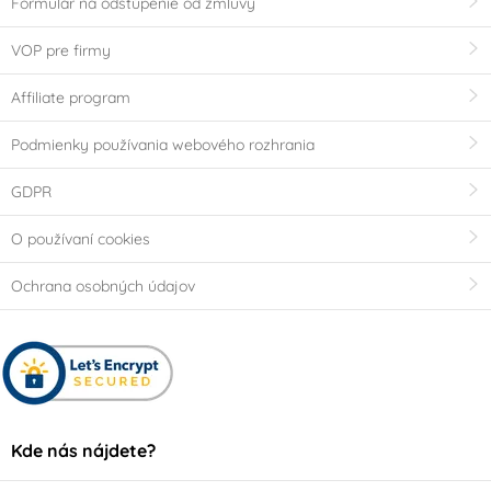
Formulár na odstúpenie od zmluvy
VOP pre firmy
Affiliate program
Podmienky používania webového rozhrania
GDPR
O používaní cookies
Ochrana osobných údajov
Kde nás nájdete?