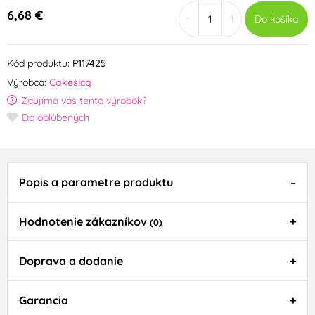
6,68 €
-
+
Do košíka
Kód produktu:
P117425
Výrobca:
Cakesicq
Zaujíma vás tento výrobok?
Do obľúbených
Popis a parametre produktu
Hodnotenie zákazníkov
(0)
Doprava a dodanie
Garancia