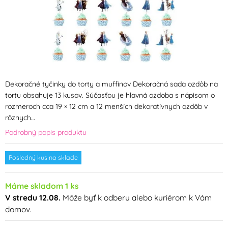
Dekoračné tyčinky do torty a muffinov Dekoračná sada ozdôb na
tortu obsahuje 13 kusov. Súčasťou je hlavná ozdoba s nápisom o
rozmeroch cca 19 × 12 cm a 12 menších dekoratívnych ozdôb v
rôznych…
Podrobný popis produktu
Posledný kus na sklade
Máme skladom 1 ks
V stredu 12.08.
Môže byť k odberu alebo kuriérom k Vám
domov.