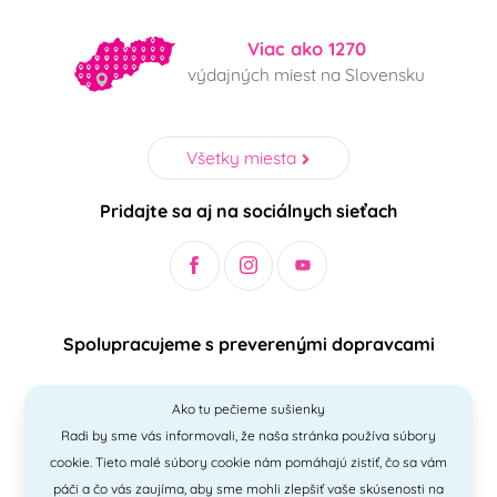
Viac ako 1270
výdajných miest na Slovensku
Všetky miesta
Pridajte sa aj na sociálnych sieťach
Spolupracujeme s preverenými dopravcami
Ako tu pečieme sušienky
Radi by sme vás informovali, že naša stránka používa súbory
Bezpečný a jednoduchý spôsob platieb
cookie. Tieto malé súbory cookie nám pomáhajú zistiť, čo sa vám
páči a čo vás zaujíma, aby sme mohli zlepšiť vaše skúsenosti na