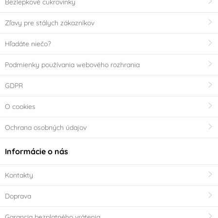
Bezlepkové cukrovinky
Zľavy pre stálych zákazníkov
Hľadáte niečo?
Podmienky používania webového rozhrania
GDPR
O cookies
Ochrana osobných údajov
Informácie o nás
Kontakty
Doprava
Garancia bezplatného vrátenia