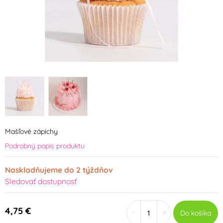
Mašľové zápichy
Podrobný popis produktu
Naskladňujeme do 2 týždňov
Sledovať dostupnosť
4,75 €
-
+
Do košíka