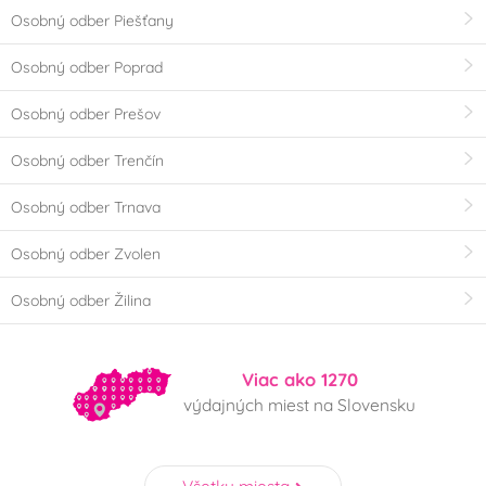
Osobný odber Piešťany
Osobný odber Poprad
Osobný odber Prešov
Osobný odber Trenčín
Osobný odber Trnava
Osobný odber Zvolen
Osobný odber Žilina
Viac ako 1270
výdajných miest na Slovensku
Všetky miesta