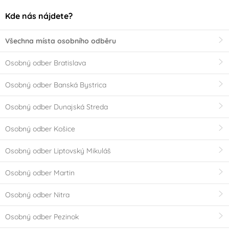
Kde nás nájdete?
Všechna místa osobního odběru
Osobný odber Bratislava
Osobný odber Banská Bystrica
Osobný odber Dunajská Streda
Osobný odber Košice
Osobný odber Liptovský Mikuláš
Osobný odber Martin
Osobný odber Nitra
Osobný odber Pezinok