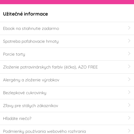
Užitečné informace
Ebook na stiahnutie zadarmo
Spotreba poťahovacie hmoty
Porcie torty
Zloženie potravinárskych farbív (éčka), AZO FREE
Alergény a zloženie výrobkov
Bezlepkové cukrovinky
Zľavy pre stálych zákazníkov
Hľadáte niečo?
Podmienky používania webového rozhrania