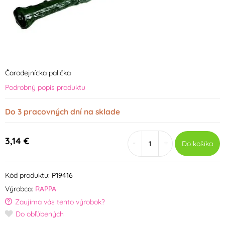
Čarodejnícka palička
Podrobný popis produktu
Do 3 pracovných dní na sklade
3,14 €
-
+
Do košíka
Kód produktu:
P19416
Výrobca:
RAPPA
Zaujíma vás tento výrobok?
Do obľúbených