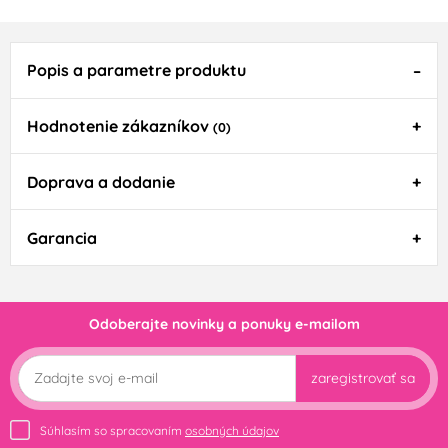
Popis a parametre produktu
Hodnotenie zákazníkov
(0)
Doprava a dodanie
Garancia
Odoberajte novinky a ponuky e-mailom
zaregistrovať sa
Súhlasím so spracovaním
osobných údajov