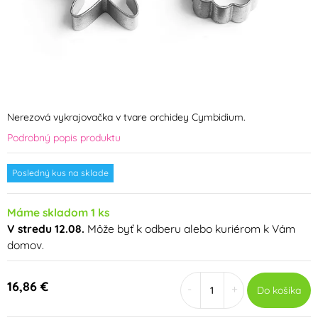
Nerezová vykrajovačka v tvare orchidey Cymbidium.
Podrobný popis produktu
Posledný kus na sklade
Máme skladom 1 ks
V stredu 12.08.
Môže byť k odberu alebo kuriérom k Vám
domov.
16,86 €
-
+
Do košíka