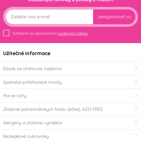
zaregistrovať sa
Súhlasím so spracovaním
osobných údajov
Užitečné informace
Ebook na stiahnutie zadarmo
Spotreba poťahovacie hmoty
Porcie torty
Zloženie potravinárskych farbív (éčka), AZO FREE
Alergény a zloženie výrobkov
Bezlepkové cukrovinky