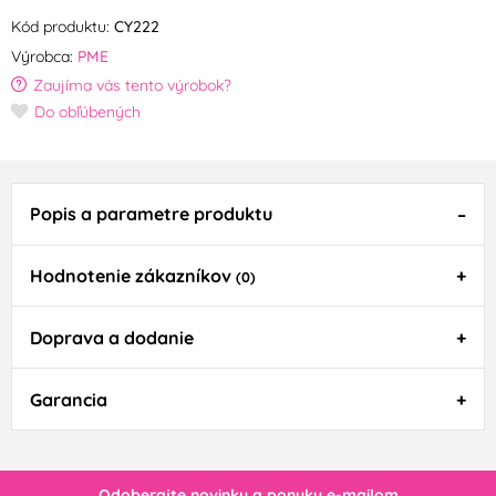
Kód produktu:
CY222
Výrobca:
PME
Zaujíma vás tento výrobok?
Do obľúbených
Popis a parametre produktu
Hodnotenie zákazníkov
(0)
Doprava a dodanie
Garancia
Odoberajte novinky a ponuky e-mailom