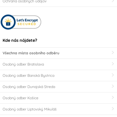
Ochrana osobných údajov
Kde nás nájdete?
Všechna místa osobního odběru
Osobný odber Bratislava
Osobný odber Banská Bystrica
Osobný odber Dunajská Streda
Osobný odber Košice
Osobný odber Liptovský Mikuláš