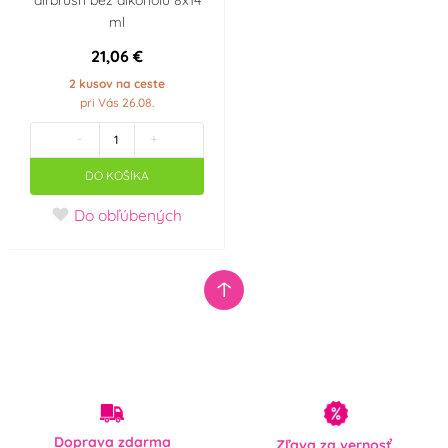
ml
21,06 €
2 kusov na ceste
pri Vás 26.08.
-
+
DO KOŠÍKA
Do obľúbených
Doprava zdarma
Zľava za vernosť