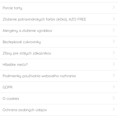
Porcie torty
Zloženie potravinárskych farbív (éčka), AZO FREE
Alergény a zloženie výrobkov
Bezlepkové cukrovinky
Zľavy pre stálych zákazníkov
Hľadáte niečo?
Podmienky používania webového rozhrania
GDPR
O cookies
Ochrana osobných údajov