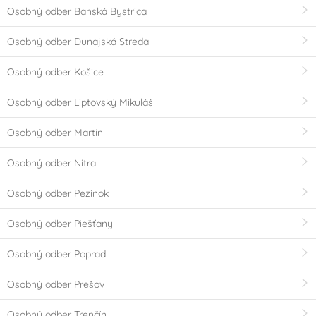
Osobný odber Banská Bystrica
Osobný odber Dunajská Streda
Osobný odber Košice
Osobný odber Liptovský Mikuláš
Osobný odber Martin
Osobný odber Nitra
Osobný odber Pezinok
Osobný odber Piešťany
Osobný odber Poprad
Osobný odber Prešov
Osobný odber Trenčín