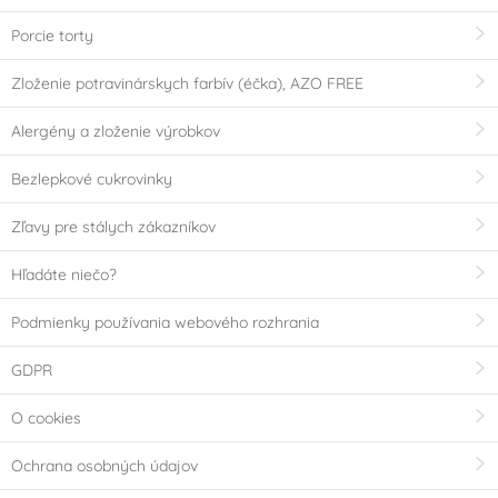
Porcie torty
Zloženie potravinárskych farbív (éčka), AZO FREE
Alergény a zloženie výrobkov
Bezlepkové cukrovinky
Zľavy pre stálych zákazníkov
Hľadáte niečo?
Podmienky používania webového rozhrania
GDPR
O cookies
Ochrana osobných údajov