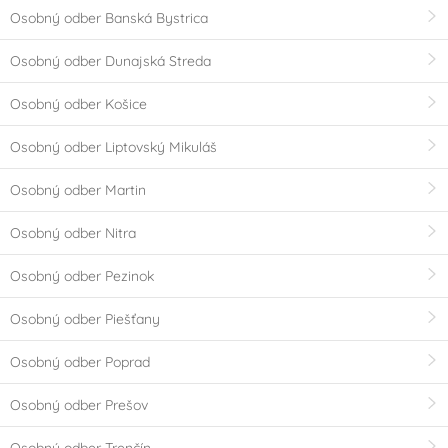
Osobný odber Banská Bystrica
Osobný odber Dunajská Streda
Osobný odber Košice
Osobný odber Liptovský Mikuláš
Osobný odber Martin
Osobný odber Nitra
Osobný odber Pezinok
Osobný odber Piešťany
Osobný odber Poprad
Osobný odber Prešov
Osobný odber Trenčín