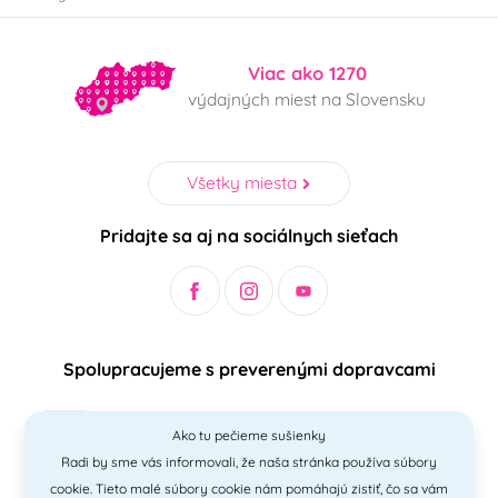
Viac ako 1270
výdajných miest na Slovensku
Všetky miesta
Pridajte sa aj na sociálnych sieťach
Spolupracujeme s preverenými dopravcami
Ako tu pečieme sušienky
Radi by sme vás informovali, že naša stránka používa súbory
Bezpečný a jednoduchý spôsob platieb
cookie. Tieto malé súbory cookie nám pomáhajú zistiť, čo sa vám