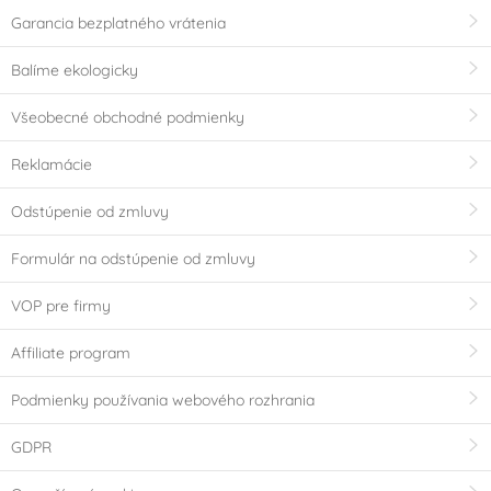
Garancia bezplatného vrátenia
TH
Holandsko
Balíme ekologicky
VÝPRODEJ - Poslední šance ke koupi
Všeobecné obchodné podmienky
Reklamácie
Odstúpenie od zmluvy
Formulár na odstúpenie od zmluvy
VOP pre firmy
Affiliate program
Podmienky používania webového rozhrania
GDPR